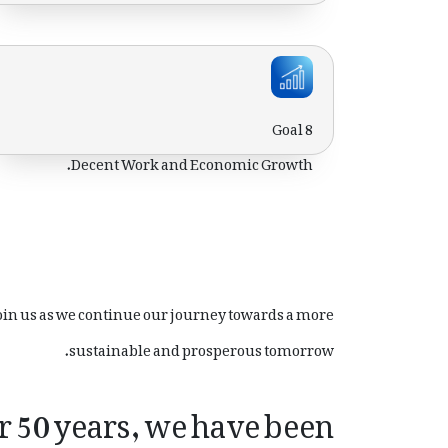
Goal 8
Decent Work and Economic Growth.
Join us as we continue our journey towards a more
sustainable and prosperous tomorrow.
r 50 years, we have been