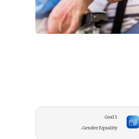
Goal 5
Gender Equality.