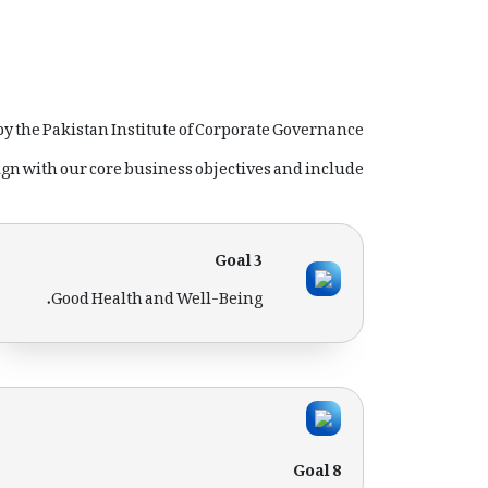
y the Pakistan Institute of Corporate Governance
align with our core business objectives and include:
Goal 3
Good Health and Well-Being.
Goal 8