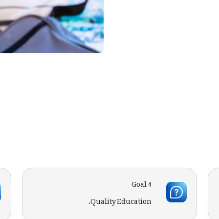
Goal 4
Quality Education.