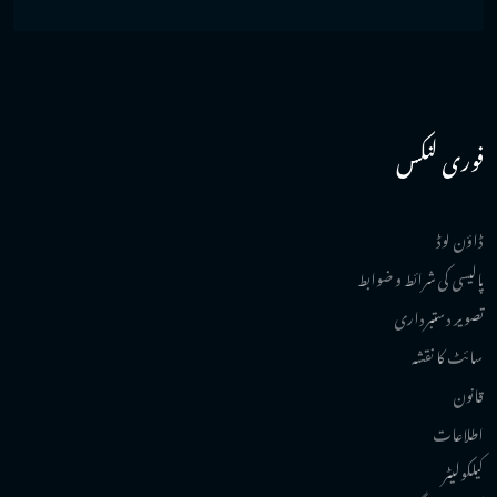
فوری لنکس
ڈاؤن لوڈ
پالیسی کی شرائط و ضوابط
تصویر دستبرداری
سائٹ کا نقشہ
قانون
اطلاعات
کیلکولیٹر