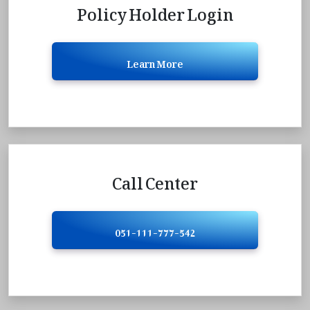
Policy Holder Login
Learn More
Call Center
051-111-777-542