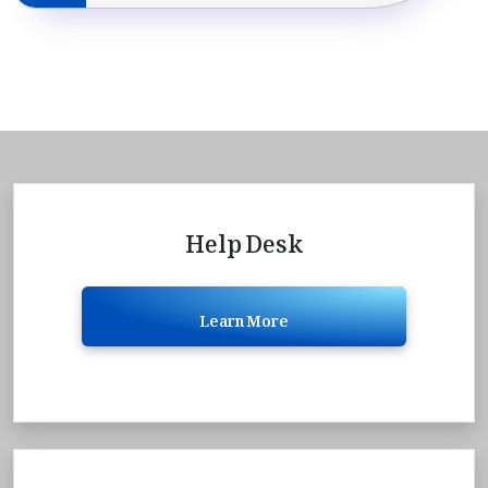
Help Desk
Learn More