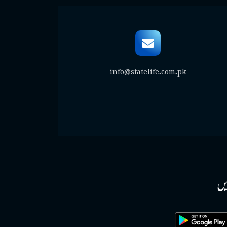
info@statelife.com.pk
یں