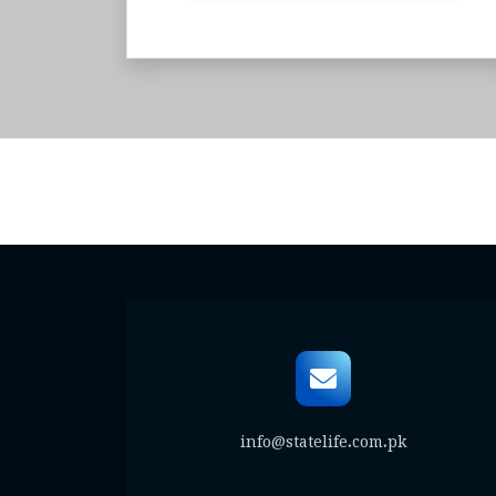
info@statelife.com.pk