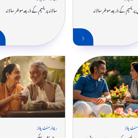
پریمیم کے ذریعہ موخر سالانہ
سالانہ پریمیم کے ذریعہ موخر سالانہ
منٹ پلانز
ریٹائرمنٹ پلانز