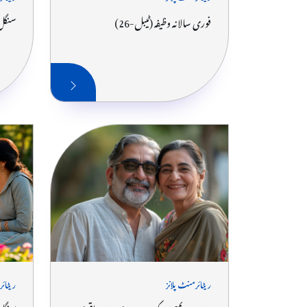
فوری سالانہ وظیفہ (ٹیبل-26)
سنگل 
ریٹائرمنٹ پلانز
ریٹائر