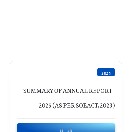
2025
SUMMARY OF ANNUAL REPORT-
2025 (AS PER SOEACT,2023)
ڈاؤن لوڈ