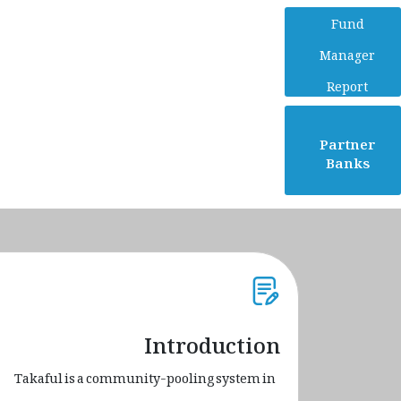
Fund
Manager
Report
Partner
Banks
Introduction
Takaful is a community-pooling system in