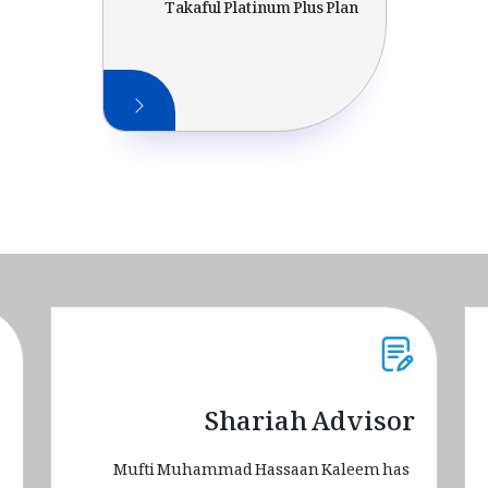
Takaful Platinum Plus Plan
s
Shariah Advisor
Mufti Muhammad Hassaan Kaleem has