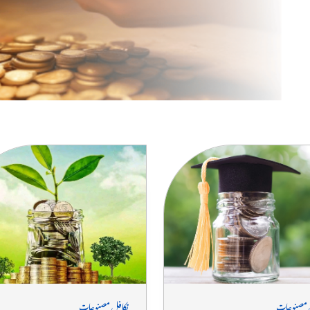
 میں ان لوگوں کی مدد
ادہ ضرورت ہوتی ہے۔
 مصنوعات
تکافل مصنوعات