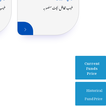
طیب تکافل بچت منصوبہ
طیب ت
Current
Funds
Price
Historical
Fund Price