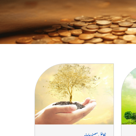
تکافل مصنوعات