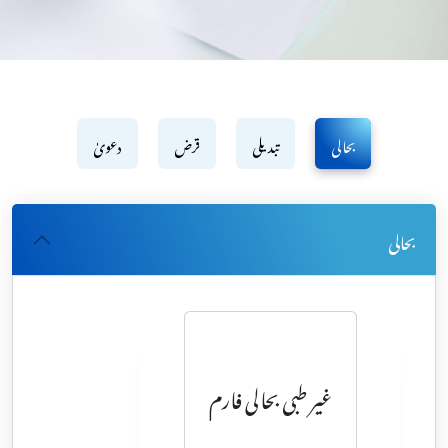
بحالی
تبدیلی
قرض
دعویٰ
بحالی
غیر طبی بحالی فارم